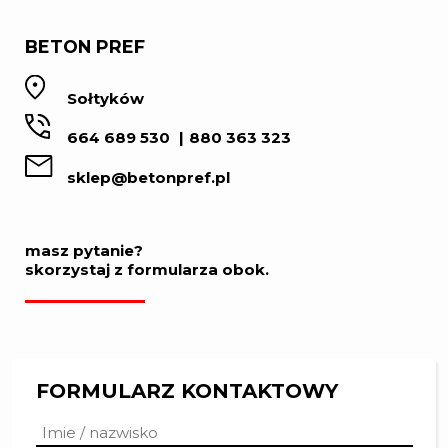
BETON PREF
Sołtyków
664 689 530
880 363 323
sklep@betonpref.pl
masz pytanie?
skorzystaj z formularza obok.
FORMULARZ KONTAKTOWY