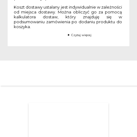
Koszt dostawy ustalany jest indywidualnie w zależności
od miejsca dostawy. Można obliczyć go za pomocą
kalkulatora dostaw, który znajduję się w
podsumowaniu zamówienia po dodaniu produktu do
koszyka.
Czytaj więcej
INNI OGLĄDALI