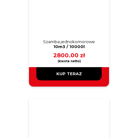
Szamba jednokomorowe
10m3 / 10000l
2800.00
zł
KUP TERAZ