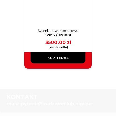
Szamba dwukomorowe
12m3 / 12000l
3500.00
zł
KUP TERAZ
KONTAKT
masz pytanie? zadzwoń lub napisz: