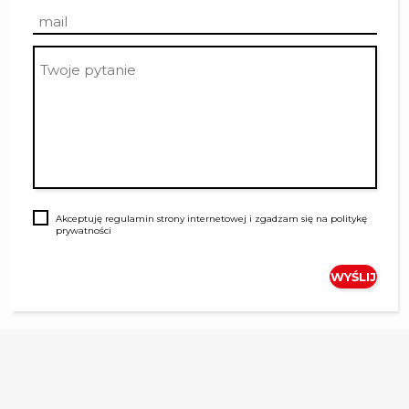
Akceptuję
regulamin
strony internetowej i zgadzam się na
politykę
prywatności