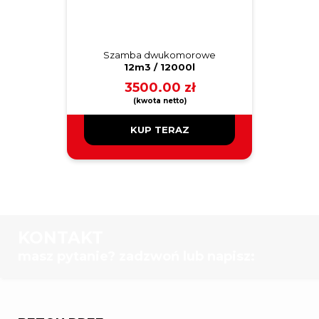
Szamba dwukomorowe
12m3 / 12000l
3500.00
zł
KUP TERAZ
KONTAKT
masz pytanie? zadzwoń lub napisz: