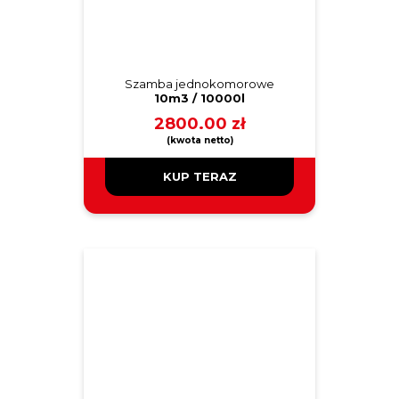
Szamba jednokomorowe
10m3 / 10000l
2800.00
zł
KUP TERAZ