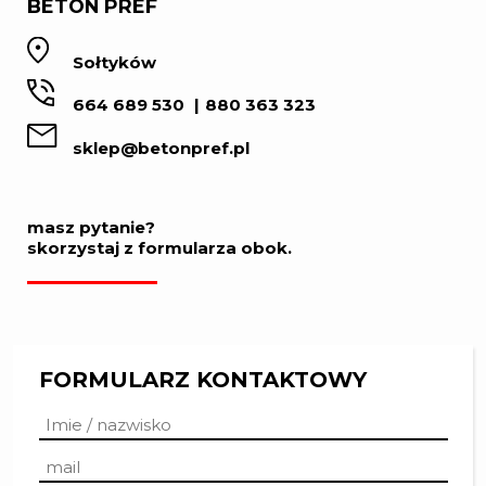
BETON PREF
Sołtyków
664 689 530
880 363 323
sklep@betonpref.pl
masz pytanie?
skorzystaj z formularza obok.
FORMULARZ KONTAKTOWY