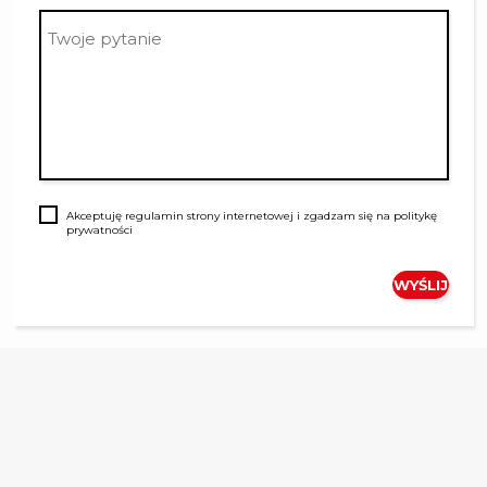
Akceptuję
regulamin
strony internetowej i zgadzam się na
politykę
prywatności