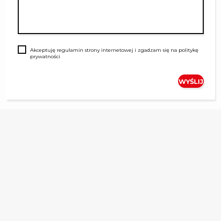
Akceptuję
regulamin
strony internetowej i zgadzam się na
politykę
prywatności