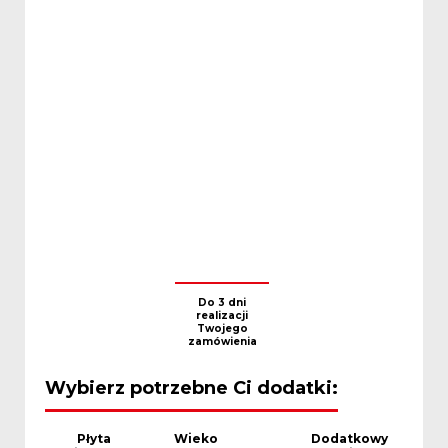
Do 3 dni
realizacji
Twojego
zamówienia
Wybierz potrzebne Ci dodatki:
Płyta
Wieko
Dodatkowy