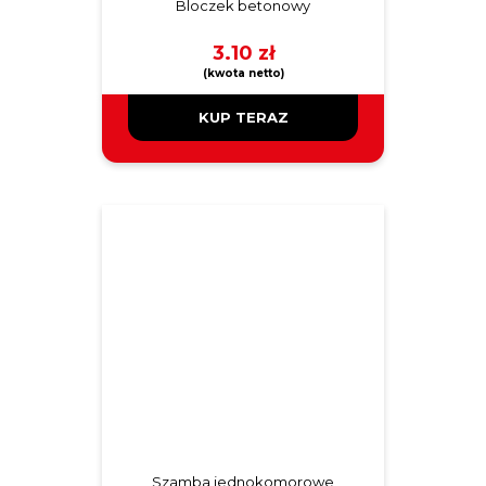
Bloczek betonowy
3.10
zł
KUP TERAZ
Szamba jednokomorowe