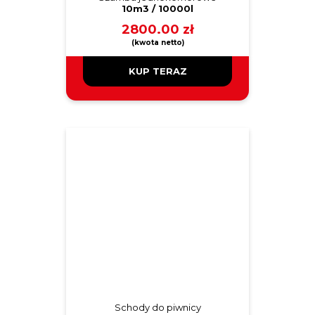
10m3 / 10000l
2800.00
zł
KUP TERAZ
Schody do piwnicy