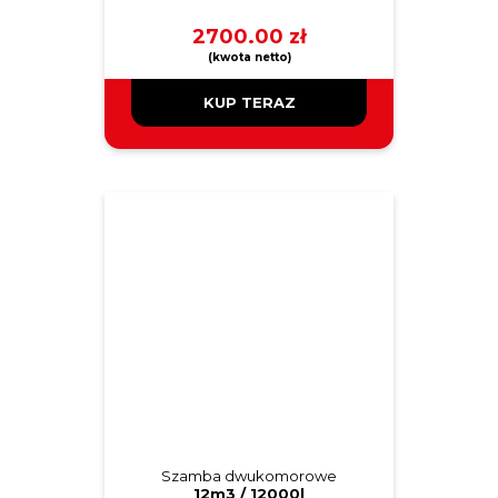
2700.00
zł
KUP TERAZ
Szamba dwukomorowe
12m3 / 12000l